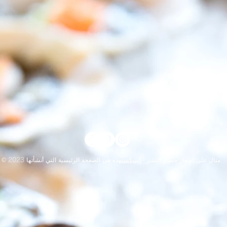
هذه هي الصفحة الرئيسية التي أنشأتها.
© 2023 مثال على إشعار حقوق النشر -
كينيكست